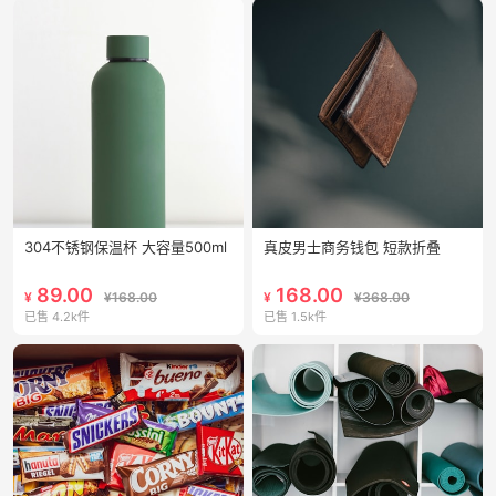
304不锈钢保温杯 大容量500ml
真皮男士商务钱包 短款折叠
89.00
168.00
¥
¥168.00
¥
¥368.00
已售 4.2k件
已售 1.5k件