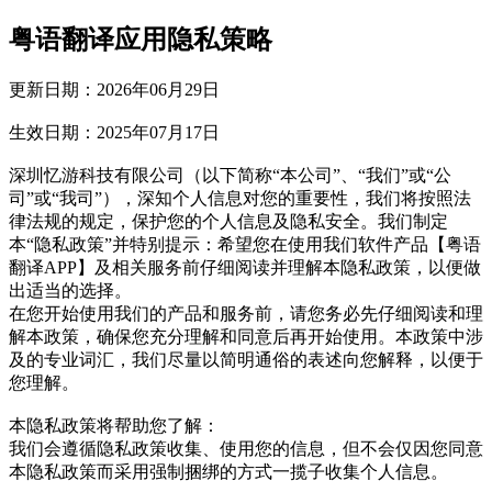
粤语翻译
应用隐私策略
更新日期：2026年06月29日
生效日期：2025年07月17日
深圳忆游科技有限公司
（以下简称“本公司”、“我们”或“公
司”或“我司”），深知个人信息对您的重要性，我们将按照法
律法规的规定，保护您的个人信息及隐私安全。我们制定
本“隐私政策”并特别提示：希望您在使用我们软件产品【
粤语
翻译
APP
】及相关服务前仔细阅读并理解本隐私政策，以便做
出适当的选择。
在您开始使用我们的产品和服务前，请您务必先仔细阅读和理
解本政策，确保您充分理解和同意后再开始使用。本政策中涉
及的专业词汇，我们尽量以简明通俗的表述向您解释，以便于
您理解。
本隐私政策将帮助您了解：
我们会遵循隐私政策收集、使用您的信息，但不会仅因您同意
本隐私政策而采用强制捆绑的方式一揽子收集个人信息。