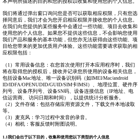
本声明所描述的目的和您的授权以收集和使用您的个人信息。
我们将通过弹出窗口询问您是否可以获取相应权限，只有您选
择同意后，我们才会为您开启相应权限并接收您的个人信息。
在我们向您提供的某些服务中会通过一些功能、项目去收集和
使用您的个人信息。如果您不提供这些信息，不会影响您使用
我们产品和服务的基本功能，但您亦无法获得由这些功能、项
目给您带来的更加优质用户体验。这些功能需要请求获取的相
应权限包括：
（1）常用设备信息：在您首次使用打开本应用程序时，我们
将在取得您的授权后，接收并记录您所使用的设备相关信息，
包括设备Mac地址、唯一设备识别码（如IMEI/Mac/android
ID/IDFA/OPENUDID/GUID/SIM卡IMSI）、地理位置、硬件序
列号、设备序列号、设备SN码、设备连接信息（IP地址、电
信运营商、 访问日期和时间），以提供统计分析服务。
（2）文件存储：包括存储应用资源文件，下载文件本地读取
等。
（3）麦克风：学习过程中发音的录音。
（4）相机：客服反馈时附图说明。
1.1我们会出于以下目的，收集和使用您以下类型的个人信息