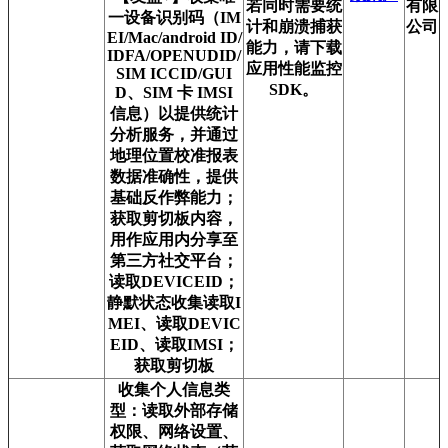
若同时需要统
有限
一设备识别码（IM
计和崩溃捕获
公司
EI/Mac/android ID/
能力，请下载
IDFA/OPENUDID/
应用性能监控
SIM ICCID/GUI
SDK。
D、SIM 卡 IMSI
信息）以提供统计
分析服务，并通过
地理位置校准报表
数据准确性，提供
基础反作弊能力；
获取剪切板内容，
用作应用内分享至
第三方社交平台；
读取DEVICEID；
静默状态收集读取I
MEI、读取DEVIC
EID、读取IMSI；
获取剪切板
收集个人信息类
型：读取外部存储
权限、网络设置、