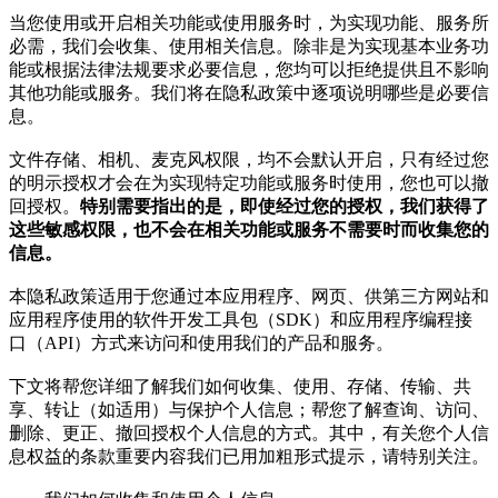
当您使用或开启相关功能或使用服务时，为实现功能、服务所
必需，我们会收集、使用相关信息。除非是为实现基本业务功
能或根据法律法规要求必要信息，您均可以拒绝提供且不影响
其他功能或服务。我们将在隐私政策中逐项说明哪些是必要信
息。
文件存储、相机、麦克风权限，均不会默认开启，只有经过您
的明示授权才会在为实现特定功能或服务时使用，您也可以撤
回授权。
特别需要指出的是，即使经过您的授权，我们获得了
这些敏感权限，也不会在相关功能或服务不需要时而收集您的
信息。
本隐私政策适用于您通过本应用程序、网页、供第三方网站和
应用程序使用的软件开发工具包（SDK）和应用程序编程接
口（API）方式来访问和使用我们的产品和服务。
下文将帮您详细了解我们如何收集、使用、存储、传输、共
享、转让（如适用）与保护个人信息；帮您了解查询、访问、
删除、更正、撤回授权个人信息的方式。其中，有关您个人信
息权益的条款重要内容我们已用加粗形式提示，请特别关注。